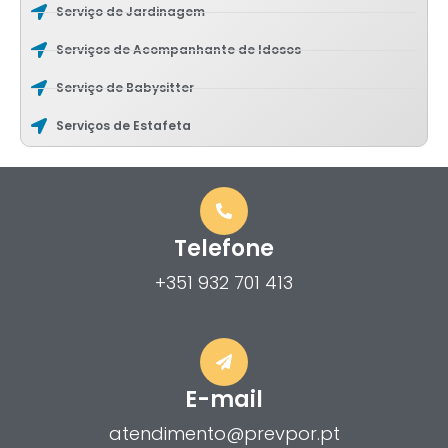
Serviço de Jardinagem
Serviços de Acompanhante de Idosos
Serviço de Babysitter
Serviços de Estafeta
Telefone
+351 932 701 413
E-mail
atendimento@prevpor.pt