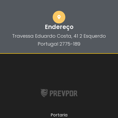
Endereço
Travessa Eduardo Costa, 41 2 Esquerdo
Portugal 2775-189
Portaria