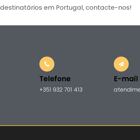
destinatários em Portugal, contacte-nos!
Telefone
E-mail
+351 932 701 413
atendime