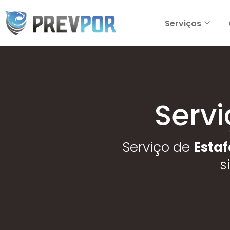
Serviços
Servi
Serviço de
Estaf
s