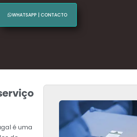
WHATSAPP | CONTACTO
serviço
ugal é uma