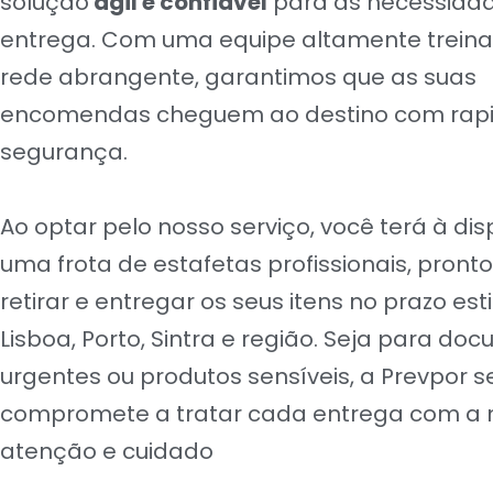
solução
ágil e confiável
para as necessida
entrega. Com uma equipe altamente trein
rede abrangente, garantimos que as suas
encomendas cheguem ao destino com rapi
segurança.
Ao optar pelo nosso serviço, você terá à di
uma frota de estafetas profissionais, pront
retirar e entregar os seus itens no prazo es
Lisboa, Porto, Sintra e região. Seja para do
urgentes ou produtos sensíveis, a Prevpor s
compromete a tratar cada entrega com a
atenção e cuidado