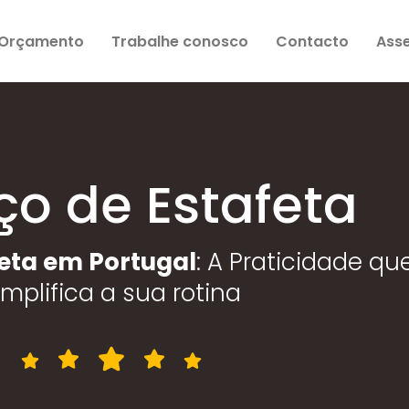
Orçamento
Trabalhe conosco
Contacto
Asse
ço de Estafeta
eta em Portugal
: A Praticidade qu
implifica a sua rotina