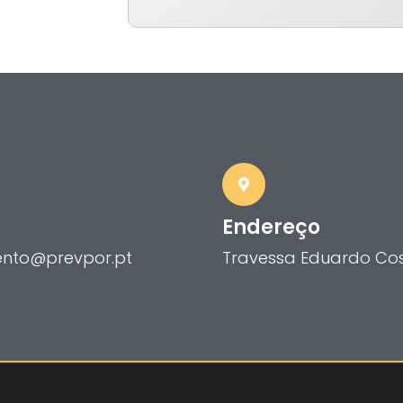
Endereço
nto@prevpor.pt
Travessa Eduardo Cost