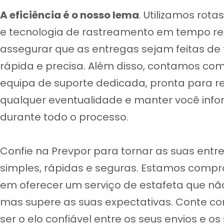
A eficiência é o nosso lema
. Utilizamos rota
e tecnologia de rastreamento em tempo re
assegurar que as entregas sejam feitas de
rápida e precisa. Além disso, contamos c
equipa de suporte dedicada, pronta para re
qualquer eventualidade e manter você inf
durante todo o processo.
Confie na Prevpor para tornar as suas entr
simples, rápidas e seguras. Estamos comp
em oferecer um serviço de estafeta que nã
mas supere as suas expectativas. Conte c
ser o elo confiável entre os seus envios e os